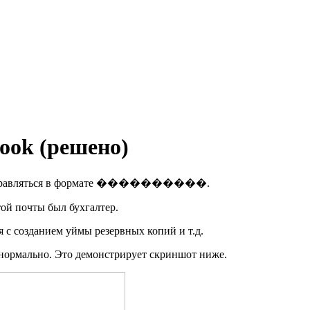
ook (решено)
ь и отправляться в формате ����������.
той почты был бухгалтер.
 с созданием уймы резервных копий и т.д.
 нормально. Это демонстрирует скриншот ниже.