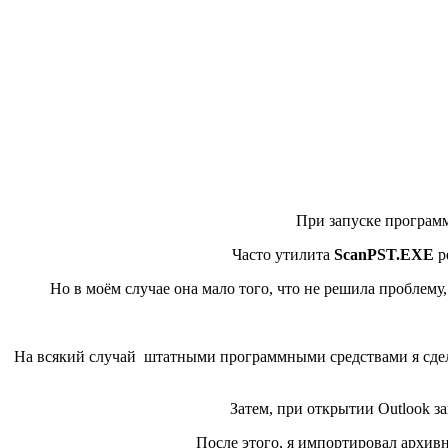
При запуске программа
Часто утилита
ScanPST.EXE
р
Но в моём случае она мало того, что не решила проблему
На всякий случай штатными программными средствами я сделал
Затем, при открытии Outlook з
После этого, я импортировал архив