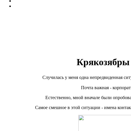
Крякозябры 
Случилась у меня одна непредвиденная 
Почта важная - корпорат
Естественно, мной вначале были опробова
Самое смешное в этой ситуации - имена конта