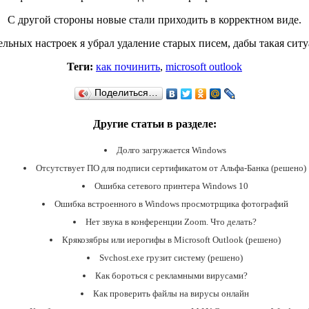
С другой стороны новые стали приходить в корректном виде.
льных настроек я убрал удаление старых писем, дабы такая ситу
Теги:
как починить
,
microsoft outlook
Поделиться…
Другие статьи в разделе:
Долго загружается Windows
Отсутствует ПО для подписи сертификатом от Альфа-Банка (решено)
Ошибка сетевого принтера Windows 10
Ошибка встроенного в Windows просмотрщика фотографий
Нет звука в конференции Zoom. Что делать?
Крякозябры или иерогифы в Microsoft Outlook (решено)
Svchost.exe грузит систему (решено)
Как бороться с рекламными вирусами?
Как проверить файлы на вирусы онлайн