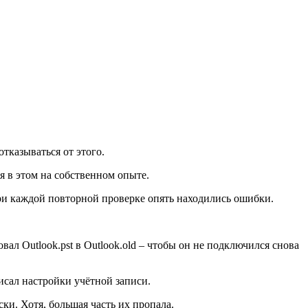
отказываться от этого.
ся в этом на собственном опыте.
 при каждой повторной проверке опять находились ошибки.
л Outlook.pst в Outlook.old – чтобы он не подключился снова
исал настройки учётной записи.
и. Хотя, большая часть их пропала.