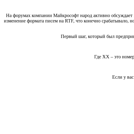
На форумах компании Майкрософт народ активно обсуждает выс
изменение формата писем на RTF, что конечно срабатывало, но
Первый шаг, который был предприн
Где ХХ – это номер
Если у вас