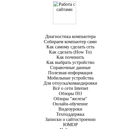
Работа с сайтами
Диагностика компьютера
Собираем компьютер сами
Как самому сделать сеть
Как сделать (How To)
Как починить
Как выбрать устройство
Справочные данные
Полезная информация
Мобильные устройства
Для отпуска/командировки
Всё о сети Internet
Обзоры ПО
Обзоры "железа"
Онлайн-обучение
Видеоуроки
Техподдержка
Записки о сайтостроении
ЮМОР