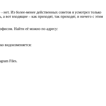
- нет. Из более-менее действенных советов я усмотрел только
а вот входящие – как приходят, так приходят, и ничего с этим
с офисом. Найти её можно по адресу:
чко видоизменяется:
gram Files.