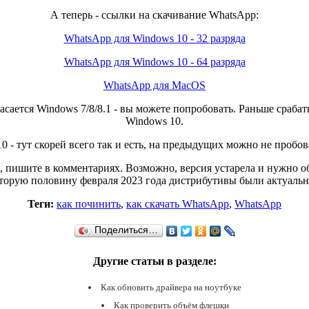
А теперь - ссылки на скачивание WhatsApp:
WhatsApp для Windows 10 - 32 разряда
WhatsApp для Windows 10 - 64 разряда
WhatsApp для MacOS
асается Windows 7/8/8.1 - вы можете попробовать. Раньше сраба
Windows 10.
 - тут скорей всего так и есть, на предыдущих можно не пробов
я, пишите в комментариях. Возможно, версия устарела и нужно 
торую половину февраля 2023 года дистрибутивы были актуаль
Теги:
как починить
,
как скачать WhatsApp
,
WhatsApp
Поделиться…
Другие статьи в разделе:
Как обновить драйвера на ноутбуке
Как проверить объём флешки