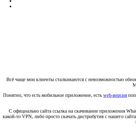
Всё чаще мои клиенты сталкиваются с невозможностью обно
M
Понятно, что есть мобильное приложение, есть
web-версия
попу
С официально сайта ссылка на скачивание приложения WhatsA
какой-то VPN, либо просто скачать дистрибутив с нашего сай