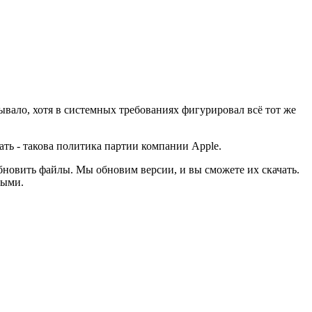
тывало, хотя в системных требованиях фигурировал всё тот же
ать - такова политика партии компании Apple.
обновить файлы. Мы обновим версии, и вы сможете их скачать.
ными.