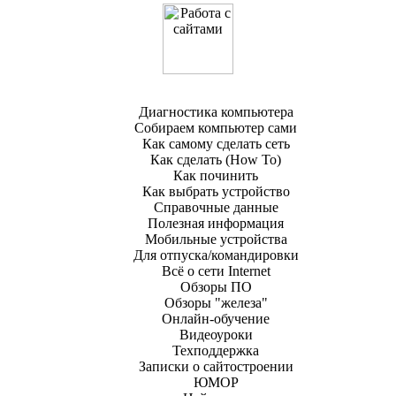
Работа с сайтами
Диагностика компьютера
Собираем компьютер сами
Как самому сделать сеть
Как сделать (How To)
Как починить
Как выбрать устройство
Справочные данные
Полезная информация
Мобильные устройства
Для отпуска/командировки
Всё о сети Internet
Обзоры ПО
Обзоры "железа"
Онлайн-обучение
Видеоуроки
Техподдержка
Записки о сайтостроении
ЮМОР