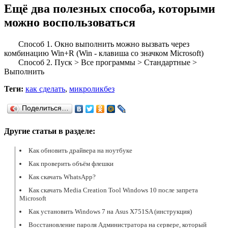
Ещё два полезных способа, которыми
можно воспользоваться
Способ 1. Окно выполнить можно вызвать через
комбинацию Win+R (Win - клавиша со значком Microsoft)
Способ 2. Пуск > Все программы > Стандартные >
Выполнить
Теги:
как сделать
,
микроликбез
Поделиться…
Другие статьи в разделе:
Как обновить драйвера на ноутбуке
Как проверить объём флешки
Как скачать WhatsApp?
Как скачать Media Creation Tool Windows 10 после запрета
Microsoft
Как установить Windows 7 на Asus X751SA (инструкция)
Восстановление пароля Администратора на сервере, который