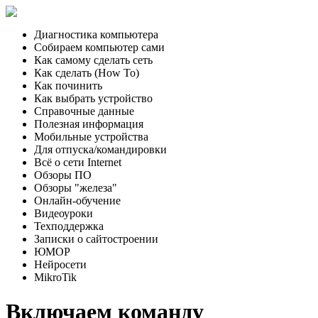
Главная
Диагностика компьютера
Собираем компьютер сами
Как самому сделать сеть
Как сделать (How To)
Как починить
Как выбрать устройство
Справочные данные
Полезная информация
Мобильные устройства
Для отпуска/командировки
Всё о сети Internet
Обзоры ПО
Обзоры "железа"
Онлайн-обучение
Видеоуроки
Техподдержка
Записки о сайтостроении
ЮМОР
Нейросети
MikroTik
Включаем команду