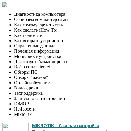
Главная
Диагностика компьютера
Собираем компьютер сами
Как самому сделать сеть
Как сделать (How To)
Как починить
Как выбрать устройство
Справочные данные
Полезная информация
Мобильные устройства
Для отпуска/командировки
Всё о сети Internet
Обзоры ПО
Обзоры "железа"
Онлайн-обучение
Видеоуроки
Техподдержка
Записки о сайтостроении
ЮМОР
Нейросети
MikroTik
MIKROTIK – базовая настройка