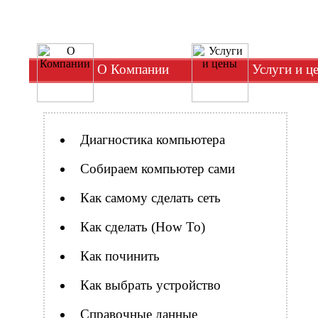
О Компании
Услуги и ц
Диагностика компьютера
Собираем компьютер сами
Как самому сделать сеть
Как сделать (How To)
Как починить
Как выбрать устройство
Справочные данные