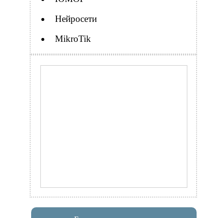
Нейросети
MikroTik