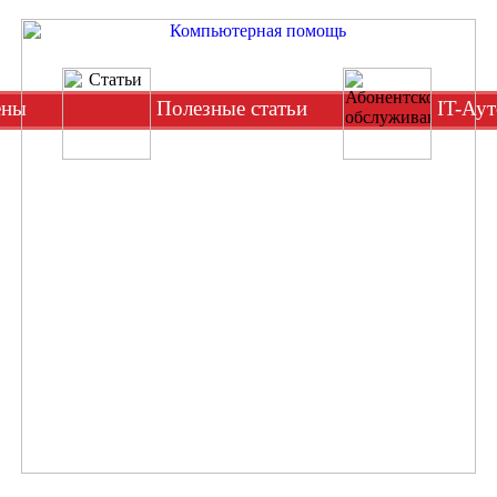
ены
Полезные статьи
IT-Аут