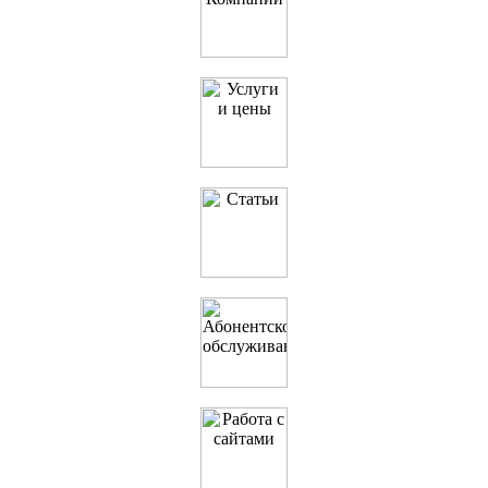
О Компании
Услуги и цены
Полезные статьи
IT-Аутсорсинг