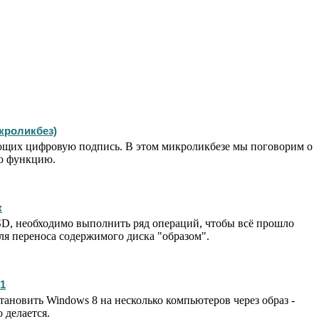
кроликбез)
еющих цифровую подпись. В этом микроликбезе мы поговорим о
ую функцию.
к
SD, необходимо выполнить ряд операций, чтобы всё прошло
ля переноса содержимого диска "образом".
1
новить Windows 8 на несколько компьютеров через образ -
 делается.