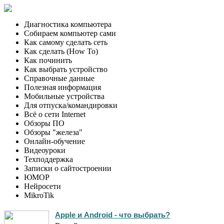
Главная
Диагностика компьютера
Собираем компьютер сами
Как самому сделать сеть
Как сделать (How To)
Как починить
Как выбрать устройство
Справочные данные
Полезная информация
Мобильные устройства
Для отпуска/командировки
Всё о сети Internet
Обзоры ПО
Обзоры "железа"
Онлайн-обучение
Видеоуроки
Техподдержка
Записки о сайтостроении
ЮМОР
Нейросети
MikroTik
Apple и Android - что выбрать?